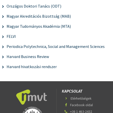
Országos Doktori Tanács (ODT)
Magyar Akreditációs Bizottság (MAB)
Magyar Tudományos Akadémia (MTA)
FELVI
Periodica Polytechnica, Social and Management Sciences
Harvard Business Review
Harvard hivatkozási rendszer
KAPCSOLAT
Elérhetőségek
Facebook oldal
+36 1 463-2432